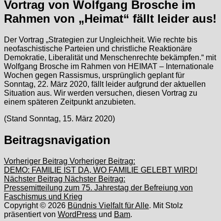
Vortrag von Wolfgang Brosche im
Rahmen von „Heimat“ fällt leider aus!
Der Vortrag „Strategien zur Ungleichheit. Wie rechte bis
neofaschistische Parteien und christliche Reaktionäre
Demokratie, Liberalität und Menschenrechte bekämpfen.“ mit
Wolfgang Brosche im Rahmen von HEIMAT – Internationale
Wochen gegen Rassismus, ursprünglich geplant für
Sonntag, 22. März 2020, fällt leider aufgrund der aktuellen
Situation aus. Wir werden versuchen, diesen Vortrag zu
einem späteren Zeitpunkt anzubieten.
(Stand Sonntag, 15. März 2020)
Beitragsnavigation
Vorheriger Beitrag
Vorheriger Beitrag:
DEMO: FAMILIE IST DA, WO FAMILIE GELEBT WIRD!
Nächster Beitrag
Nächster Beitrag:
Pressemitteilung zum 75. Jahrestag der Befreiung von
Faschismus und Krieg
Copyright © 2026
Bündnis Vielfalt für Alle
. Mit Stolz
präsentiert von
WordPress
und
Bam
.